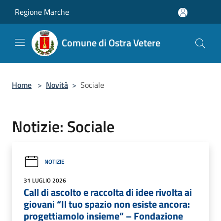
Salta al contenuto principale
Regione Marche
Comune di Ostra Vetere
Home
>
Novità
>
Sociale
Notizie: Sociale
NOTIZIE
31 LUGLIO 2026
Call di ascolto e raccolta di idee rivolta ai
giovani “Il tuo spazio non esiste ancora:
progettiamolo insieme” – Fondazione