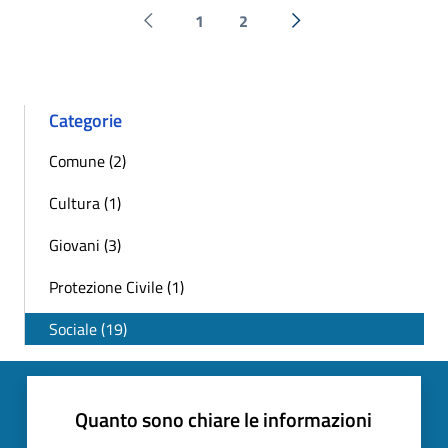
1
2
Pagina precedente
Successiva »
Categorie
Comune (2)
Cultura (1)
Giovani (3)
Protezione Civile (1)
Sociale (19)
Quanto sono chiare le informazioni