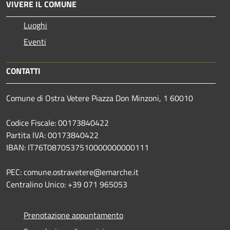
VIVERE IL COMUNE
Luoghi
Eventi
CONTATTI
Comune di Ostra Vetere Piazza Don Minzoni, 1 60010
Codice Fiscale: 00173840422
Partita IVA: 00173840422
IBAN: IT76T0870537510000000000111
PEC: comune.ostravetere@emarche.it
Centralino Unico: +39 071 965053
Prenotazione appuntamento