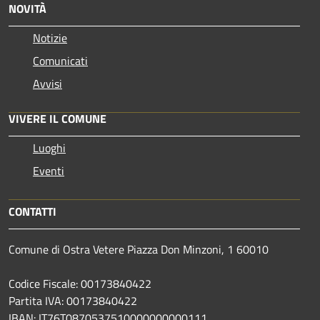
NOVITÀ
Notizie
Comunicati
Avvisi
VIVERE IL COMUNE
Luoghi
Eventi
CONTATTI
Comune di Ostra Vetere Piazza Don Minzoni, 1 60010
Codice Fiscale: 00173840422
Partita IVA: 00173840422
IBAN: IT76T0870537510000000000111