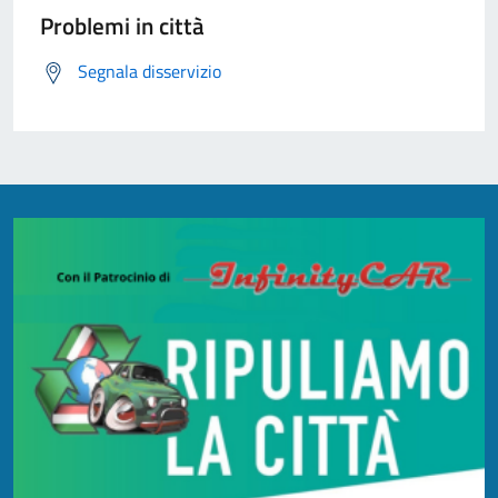
Problemi in città
Segnala disservizio