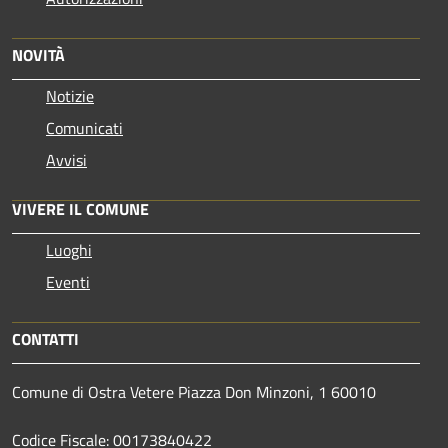
NOVITÀ
Notizie
Comunicati
Avvisi
VIVERE IL COMUNE
Luoghi
Eventi
CONTATTI
Comune di Ostra Vetere Piazza Don Minzoni, 1 60010
Codice Fiscale: 00173840422