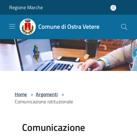
Salta al contenuto principale
Regione Marche
Comune di Ostra Vetere
Home
>
Argomenti
>
Comunicazione istituzionale
Comunicazione