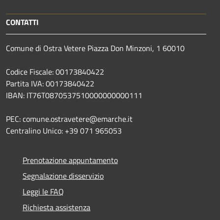
CONTATTI
Comune di Ostra Vetere Piazza Don Minzoni, 1 60010
Codice Fiscale: 00173840422
Partita IVA: 00173840422
IBAN: IT76T0870537510000000000111
PEC: comune.ostravetere@emarche.it
Centralino Unico: +39 071 965053
Prenotazione appuntamento
Segnalazione disservizio
Leggi le FAQ
Richiesta assistenza