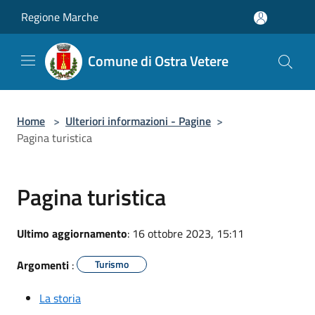
Salta al contenuto principale
Regione Marche
Comune di Ostra Vetere
Home
>
Ulteriori informazioni - Pagine
>
Pagina turistica
Pagina turistica
Ultimo aggiornamento
: 16 ottobre 2023, 15:11
Argomenti
:
Turismo
La storia