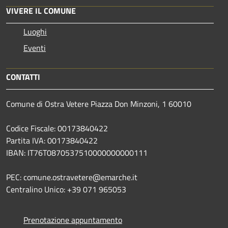
VIVERE IL COMUNE
Luoghi
Eventi
CONTATTI
Comune di Ostra Vetere Piazza Don Minzoni, 1 60010
Codice Fiscale: 00173840422
Partita IVA: 00173840422
IBAN: IT76T0870537510000000000111
PEC: comune.ostravetere@emarche.it
Centralino Unico: +39 071 965053
Prenotazione appuntamento