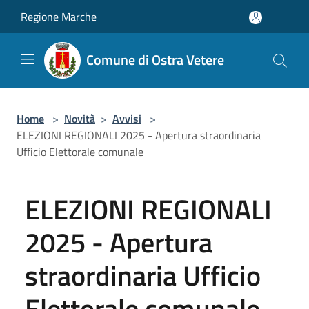
Salta al contenuto principale
Regione Marche
Comune di Ostra Vetere
Home
>
Novità
>
Avvisi
>
ELEZIONI REGIONALI 2025 - Apertura straordinaria
Ufficio Elettorale comunale
ELEZIONI REGIONALI
2025 - Apertura
straordinaria Ufficio
Elettorale comunale