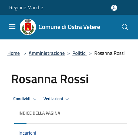
Salta al contenuto principale
Regione Marche
Comune di Ostra Vetere
Home
>
Amministrazione
>
Politici
>
Rosanna Rossi
Rosanna Rossi
Condividi
Vedi azioni
INDICE DELLA PAGINA
Incarichi