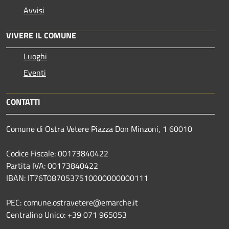
Avvisi
VIVERE IL COMUNE
Luoghi
Eventi
CONTATTI
Comune di Ostra Vetere Piazza Don Minzoni, 1 60010
Codice Fiscale: 00173840422
Partita IVA: 00173840422
IBAN: IT76T0870537510000000000111
PEC: comune.ostravetere@emarche.it
Centralino Unico: +39 071 965053