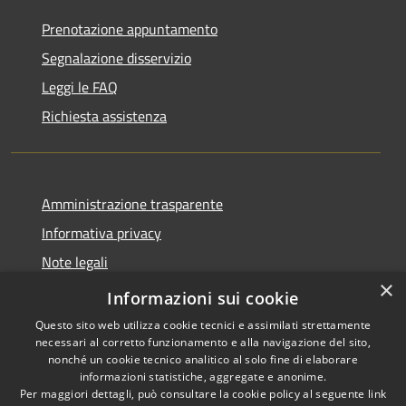
Prenotazione appuntamento
Segnalazione disservizio
Leggi le FAQ
Richiesta assistenza
Amministrazione trasparente
Informativa privacy
Note legali
×
Dichiarazione di accessibilità
Informazioni sui cookie
Questo sito web utilizza cookie tecnici e assimilati strettamente
necessari al corretto funzionamento e alla navigazione del sito,
nonché un cookie tecnico analitico al solo fine di elaborare
informazioni statistiche, aggregate e anonime.
RSS
Copyright © 2026 • Comune di
Per maggiori dettagli, può consultare la cookie policy al seguente
link
Accessibilità
Ostra Vetere • Powered by