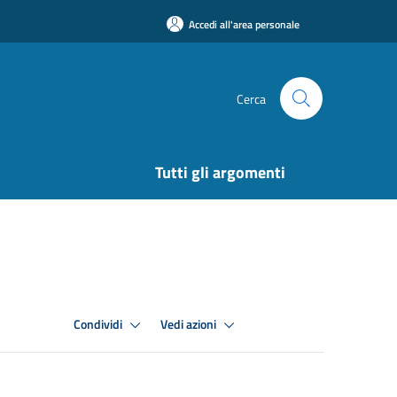
Accedi all'area personale
Cerca
Tutti gli argomenti
Condividi
Vedi azioni