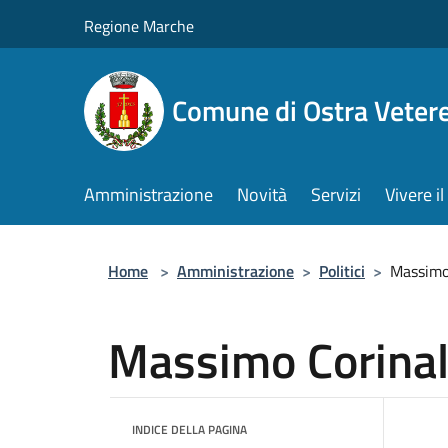
Salta al contenuto principale
Regione Marche
Comune di Ostra Veter
Amministrazione
Novità
Servizi
Vivere 
Home
>
Amministrazione
>
Politici
>
Massimo
Massimo Corinal
INDICE DELLA PAGINA