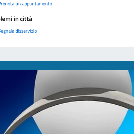
Prenota un appuntamento
lemi in città
Segnala disservizio