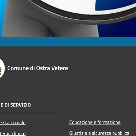
Comune di Ostra Vetere
E DI SERVIZIO
Educazione e formazione
 stato civile
Giustizia e sicurezza pubblica
 tempo libero