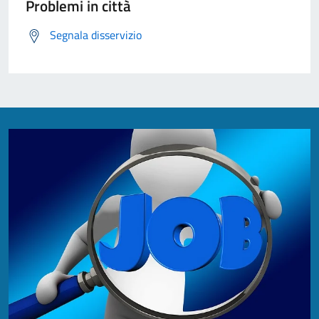
Problemi in città
Segnala disservizio