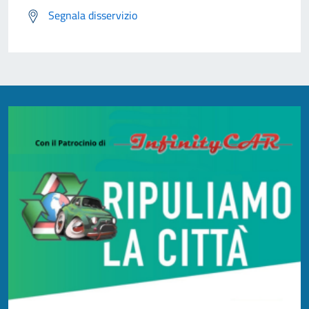
Segnala disservizio