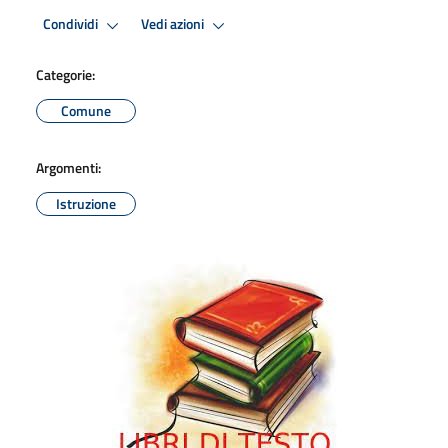
Condividi
Vedi azioni
Categorie:
Comune
Argomenti:
Istruzione