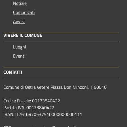
Notizie
Comunicati
Avvisi
VIVERE IL COMUNE
Luoghi
Eventi
CONTATTI
Comune di Ostra Vetere Piazza Don Minzoni, 1 60010
Codice Fiscale: 00173840422
Partita IVA: 00173840422
IBAN: IT76T0870537510000000000111