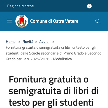
Salta al contenuto principale
Regione Marche
Comune di Ostra Vetere
Home
>
Novità
>
Avvisi
>
Fornitura gratuita o semigratuita di libri di testo per gli
studenti delle Scuole secondarie di Primo Grado e Secondo
Grado per l'a.s. 2025/2026 - Modulistica
Fornitura gratuita o
semigratuita di libri di
testo per gli studenti