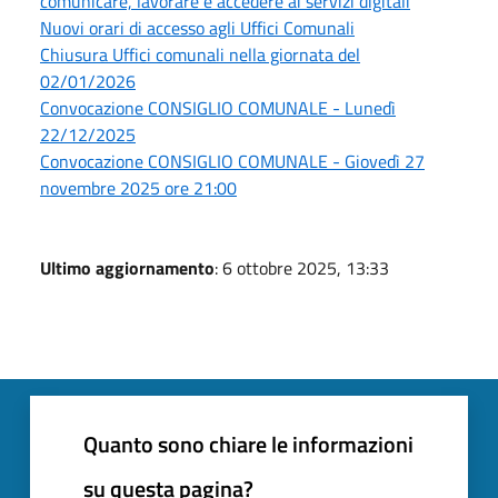
comunicare, lavorare e accedere ai servizi digitali
Nuovi orari di accesso agli Uffici Comunali
Chiusura Uffici comunali nella giornata del
02/01/2026
Convocazione CONSIGLIO COMUNALE - Lunedì
22/12/2025
Convocazione CONSIGLIO COMUNALE - Giovedì 27
novembre 2025 ore 21:00
Ultimo aggiornamento
: 6 ottobre 2025, 13:33
Quanto sono chiare le informazioni
su questa pagina?