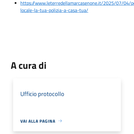
https://www.leterredellamarcasenone.it/2025/07/04/po
locale-la-tua-polizia-a-casa-tua/
A cura di
Ufficio protocollo
VAI ALLA PAGINA