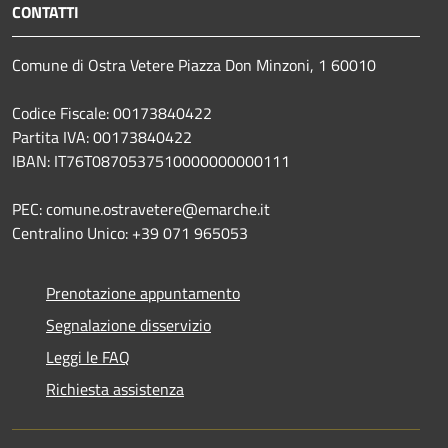
CONTATTI
Comune di Ostra Vetere Piazza Don Minzoni, 1 60010
Codice Fiscale: 00173840422
Partita IVA: 00173840422
IBAN: IT76T0870537510000000000111
PEC: comune.ostravetere@emarche.it
Centralino Unico: +39 071 965053
Prenotazione appuntamento
Segnalazione disservizio
Leggi le FAQ
Richiesta assistenza