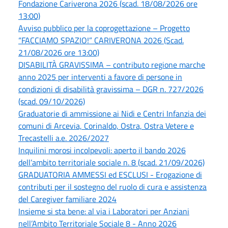
Fondazione Cariverona 2026 (scad. 18/08/2026 ore
13:00)
Avviso pubblico per la coprogettazione – Progetto
“FACCIAMO SPAZIO!” CARIVERONA 2026 (Scad.
21/08/2026 ore 13:00)
DISABILITÀ GRAVISSIMA – contributo regione marche
anno 2025 per interventi a favore di persone in
condizioni di disabilità gravissima – DGR n. 727/2026
(scad. 09/10/2026)
Graduatorie di ammissione ai Nidi e Centri Infanzia dei
comuni di Arcevia, Corinaldo, Ostra, Ostra Vetere e
Trecastelli a.e. 2026/2027
Inquilini morosi incolpevoli: aperto il bando 2026
dell’ambito territoriale sociale n. 8 (scad. 21/09/2026)
GRADUATORIA AMMESSI ed ESCLUSI - Erogazione di
contributi per il sostegno del ruolo di cura e assistenza
del Caregiver familiare 2024
Insieme si sta bene: al via i Laboratori per Anziani
nell’Ambito Territoriale Sociale 8 - Anno 2026