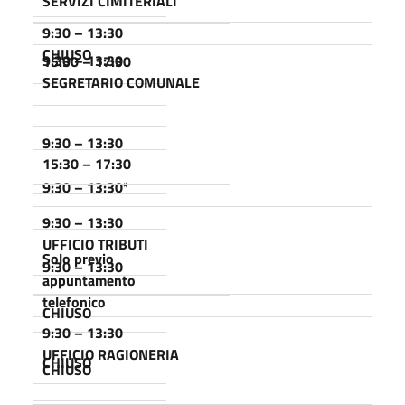
SERVIZI CIMITERIALI
9:30 – 13:30
CHIUSO
9:30 – 13:30
15:30 – 17:30
SEGRETARIO COMUNALE
9:30 – 13:30
15:30 – 17:30
9:30 – 13:30
*
9:30 – 13:30
UFFICIO TRIBUTI
Solo previo
9:30 – 13:30
appuntamento
telefonico
CHIUSO
9:30 – 13:30
UFFICIO RAGIONERIA
CHIUSO
CHIUSO