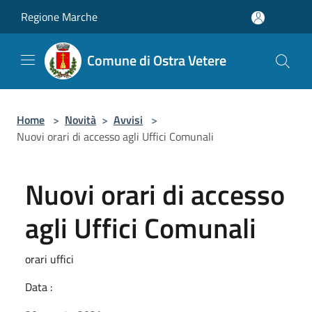
Salta al contenuto principale
Regione Marche
Comune di Ostra Vetere
Home
>
Novità
>
Avvisi
>
Nuovi orari di accesso agli Uffici Comunali
Nuovi orari di accesso
agli Uffici Comunali
orari uffici
Data :