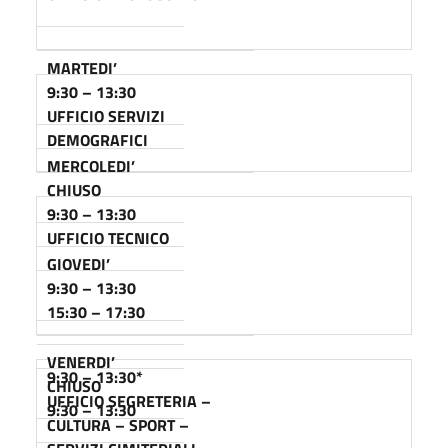
MARTEDI’
9:30 – 13:30
UFFICIO SERVIZI
DEMOGRAFICI
MERCOLEDI’
CHIUSO
9:30 – 13:30
UFFICIO TECNICO
GIOVEDI’
9:30 – 13:30
15:30 – 17:30
VENERDI’
9:30 – 13:30
*
CHIUSO
UFFICIO SEGRETERIA –
9:30 – 13:30
CULTURA – SPORT –