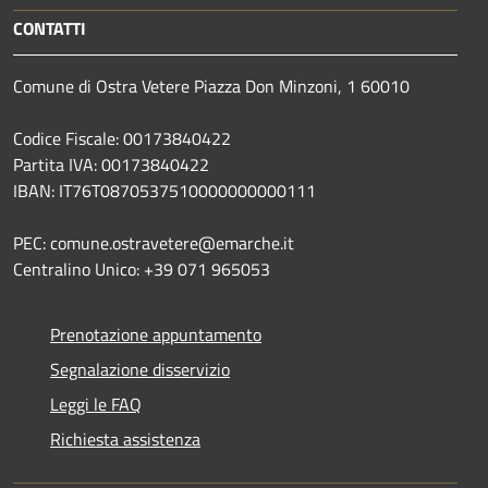
CONTATTI
Comune di Ostra Vetere Piazza Don Minzoni, 1 60010
Codice Fiscale: 00173840422
Partita IVA: 00173840422
IBAN: IT76T0870537510000000000111
PEC: comune.ostravetere@emarche.it
Centralino Unico: +39 071 965053
Prenotazione appuntamento
Segnalazione disservizio
Leggi le FAQ
Richiesta assistenza