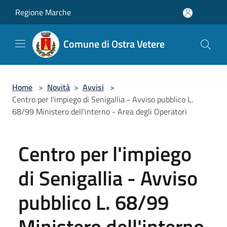
Salta al contenuto principale
Regione Marche
Comune di Ostra Vetere
Home
>
Novità
>
Avvisi
>
Centro per l'impiego di Senigallia - Avviso pubblico L.
68/99 Ministero dell'interno - Area degli Operatori
Centro per l'impiego
di Senigallia - Avviso
pubblico L. 68/99
Ministero dell'interno