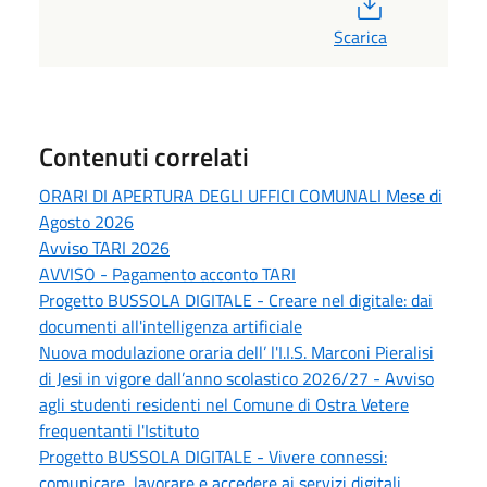
PDF
Scarica
Contenuti correlati
ORARI DI APERTURA DEGLI UFFICI COMUNALI Mese di
Agosto 2026
Avviso TARI 2026
AVVISO - Pagamento acconto TARI
Progetto BUSSOLA DIGITALE - Creare nel digitale: dai
documenti all'intelligenza artificiale
Nuova modulazione oraria dell’ l'I.I.S. Marconi Pieralisi
di Jesi in vigore dall’anno scolastico 2026/27 - Avviso
agli studenti residenti nel Comune di Ostra Vetere
frequentanti l'Istituto
Progetto BUSSOLA DIGITALE - Vivere connessi:
comunicare, lavorare e accedere ai servizi digitali