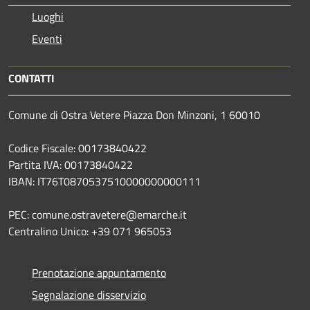
Luoghi
Eventi
CONTATTI
Comune di Ostra Vetere Piazza Don Minzoni, 1 60010
Codice Fiscale: 00173840422
Partita IVA: 00173840422
IBAN: IT76T0870537510000000000111
PEC: comune.ostravetere@emarche.it
Centralino Unico: +39 071 965053
Prenotazione appuntamento
Segnalazione disservizio