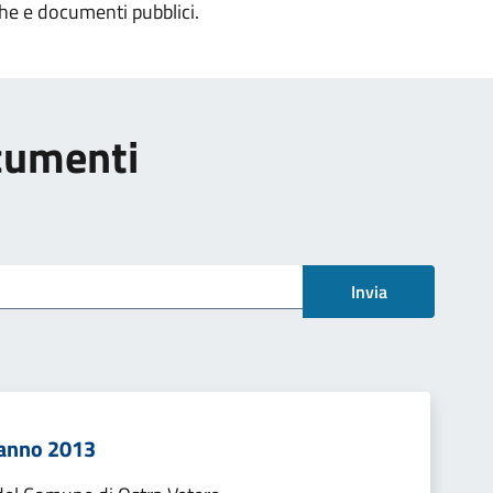
che e documenti pubblici.
ocumenti
Invia
 anno 2013