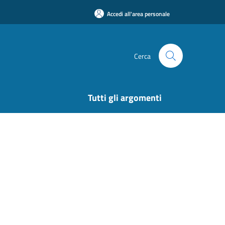
Accedi all'area personale
Cerca
Tutti gli argomenti