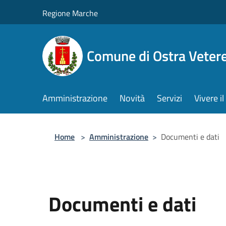
Salta al contenuto principale
Regione Marche
Comune di Ostra Veter
Amministrazione
Novità
Servizi
Vivere 
Home
>
Amministrazione
>
Documenti e dati
Documenti e dati