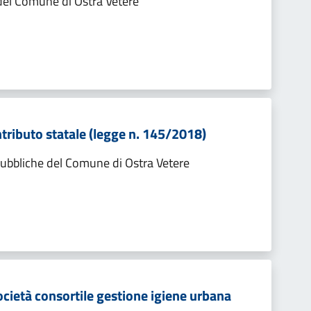
i del Comune di Ostra Vetere
ntributo statale (legge n. 145/2018)
pubbliche del Comune di Ostra Vetere
cietà consortile gestione igiene urbana