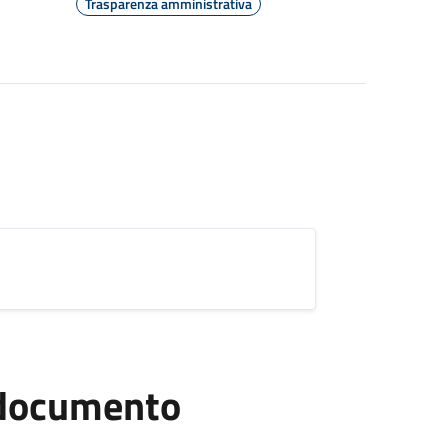
Trasparenza amministrativa
l documento