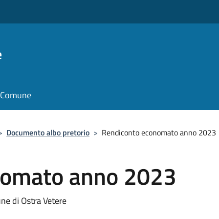
e
il Comune
>
Documento albo pretorio
>
Rendiconto economato anno 2023
nomato anno 2023
e di Ostra Vetere