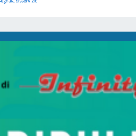
Segnala disservizio