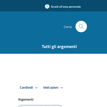
Accedi all'area personale
Cerca
Tutti gli argomenti
Condividi
Vedi azioni
Argomenti: